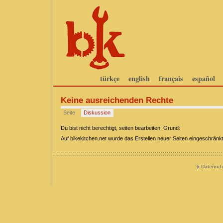
türkçe
english
français
español
Keine ausreichenden Rechte
Seite
Diskussion
Du bist nicht berechtigt, seiten bearbeiten. Grund:
Auf bikekitchen.net wurde das Erstellen neuer Seiten eingeschrän
Datensch