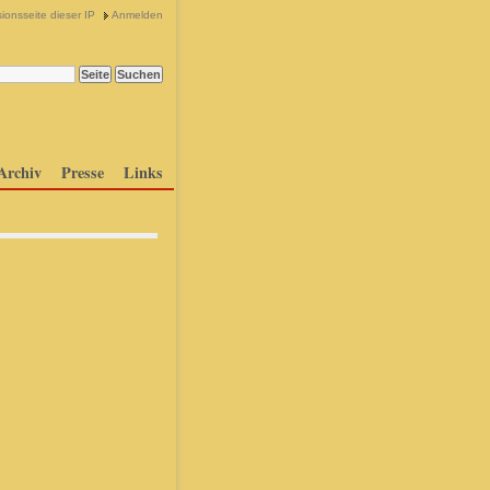
ionsseite dieser IP
Anmelden
Archiv
Presse
Links